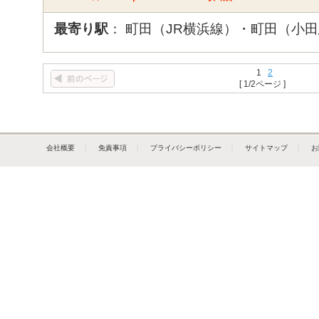
最寄り駅
： 町田（JR横浜線）・町田（小
1
2
[ 1/2ページ ]
会社概要
｜
免責事項
｜
プライバシーポリシー
｜
サイトマップ
｜
お