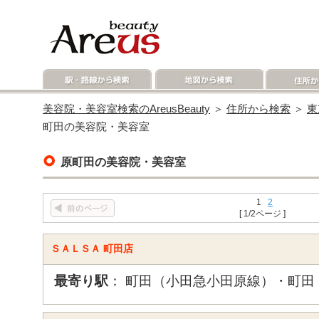
美容院・美容室検索のAreusBeauty
＞
住所から検索
＞
東
町田の美容院・美容室
原町田の美容院・美容室
1
2
[ 1/2ページ ]
ＳＡＬＳＡ 町田店
最寄り駅
： 町田（小田急小田原線）・町田