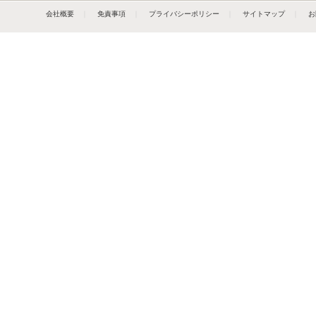
会社概要
｜
免責事項
｜
プライバシーポリシー
｜
サイトマップ
｜
お