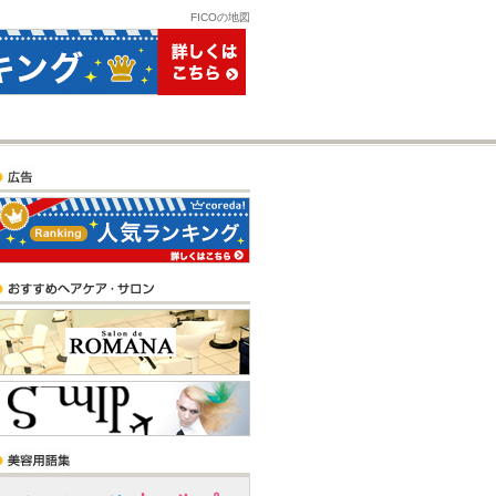
FICOの地図