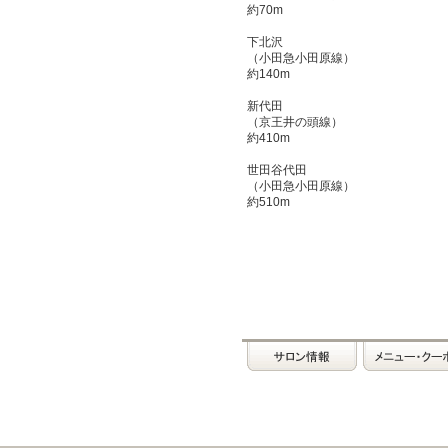
約70m
下北沢
（小田急小田原線）
約140m
新代田
（京王井の頭線）
約410m
世田谷代田
（小田急小田原線）
約510m