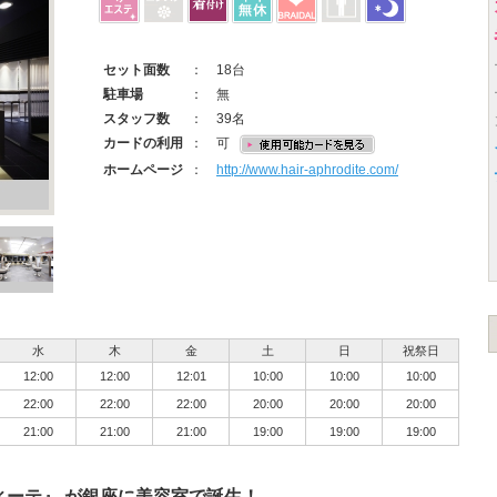
セット面数
： 18台
駐車場
： 無
スタッフ数
： 39名
カードの利用
： 可
ホームページ
：
http://www.hair-aphrodite.com/
水
木
金
土
日
祝祭日
12:00
12:00
12:01
10:00
10:00
10:00
22:00
22:00
22:00
20:00
20:00
20:00
21:00
21:00
21:00
19:00
19:00
19:00
ィーテ』 が銀座に美容室で誕生！