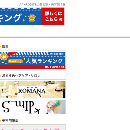
APHRODITEの美容室・美容院情報