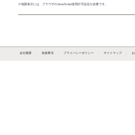
※地図表示には、ブラウザのJavaScript使用許可設定が必要です。
会社概要
｜
免責事項
｜
プライバシーポリシー
｜
サイトマップ
｜
お