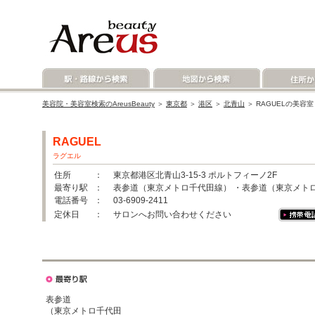
美容院・美容室検索のAreusBeauty
＞
東京都
＞
港区
＞
北青山
＞ RAGUELの美容
RAGUEL
ラグエル
住所
： 東京都港区北青山3-15-3 ポルトフィーノ2F
最寄り駅
： 表参道（東京メトロ千代田線） ・表参道（東京メト
電話番号
： 03-6909-2411
定休日
： サロンへお問い合わせください
表参道
（東京メトロ千代田