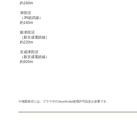
約160m
津田沼
（JR総武線）
約160m
新津田沼
（新京成電鉄線）
約220m
京成津田沼
（新京成電鉄線）
約920m
※地図表示には、ブラウザのJavaScript使用許可設定が必要です。