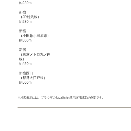
約230m
新宿
（JR総武線）
約230m
新宿
（小田急小田原線）
約300m
新宿
（東京メトロ丸ノ内
線）
約450m
新宿西口
（都営大江戸線）
約500m
※地図表示には、ブラウザのJavaScript使用許可設定が必要です。