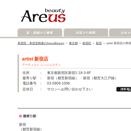
美容院・美容室検索のAreusBeauty
＞
東京都
＞
新宿区
＞
新宿
＞ artist 新宿店
artist 新宿店
アーティスト シンジュクテン
住所
： 東京都新宿区新宿1-18-3-8F
最寄り駅
： 新宿（都営新宿線） ・新宿（都営大江戸線）
電話番号
： 03-5909-1006
定休日
： サロンへお問い合わせ下さい
新宿
（都営新宿線）