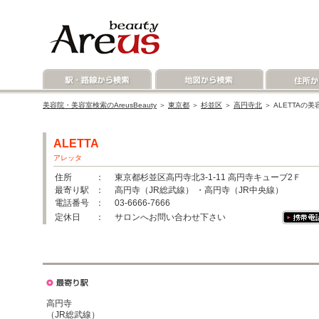
美容院・美容室検索のAreusBeauty
＞
東京都
＞
杉並区
＞
高円寺北
＞ ALETTAの
ALETTA
アレッタ
住所
： 東京都杉並区高円寺北3-1-11 高円寺キューブ2Ｆ
最寄り駅
： 高円寺（JR総武線） ・高円寺（JR中央線）
電話番号
： 03-6666-7666
定休日
： サロンへお問い合わせ下さい
高円寺
（JR総武線）