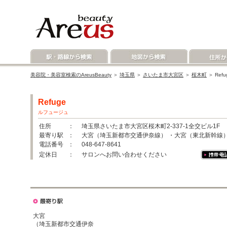
美容院・美容室検索のAreusBeauty
＞
埼玉県
＞
さいたま市大宮区
＞
桜木町
＞ Re
Refuge
ルフュージュ
住所
： 埼玉県さいたま市大宮区桜木町2-337-1全交ビル1F
最寄り駅
： 大宮（埼玉新都市交通伊奈線） ・大宮（東北新幹線
電話番号
： 048-647-8641
定休日
： サロンへお問い合わせください
大宮
（埼玉新都市交通伊奈