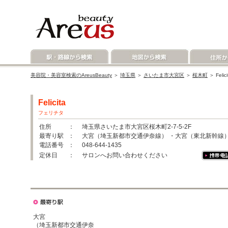
美容院・美容室検索のAreusBeauty
＞
埼玉県
＞
さいたま市大宮区
＞
桜木町
＞ Fel
Felicita
フェリチタ
住所
： 埼玉県さいたま市大宮区桜木町2-7-5-2F
最寄り駅
： 大宮（埼玉新都市交通伊奈線） ・大宮（東北新幹線
電話番号
： 048-644-1435
定休日
： サロンへお問い合わせください
大宮
（埼玉新都市交通伊奈