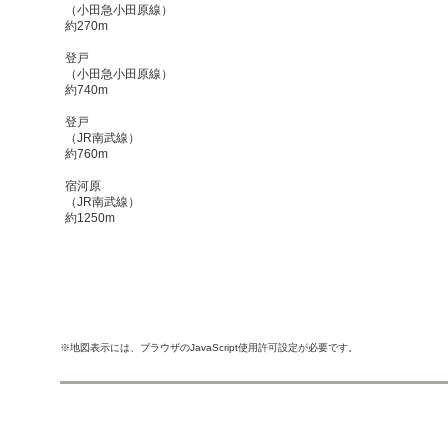
（小田急小田原線）
約270m
登戸
（小田急小田原線）
約740m
登戸
（JR南武線）
約760m
宿河原
（JR南武線）
約1250m
※地図表示には、ブラウザのJavaScript使用許可設定が必要です。