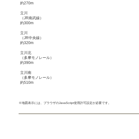
約270m
立川
（JR南武線）
約300m
立川
（JR中央線）
約320m
立川北
（多摩モノレール）
約390m
立川南
（多摩モノレール）
約510m
※地図表示には、ブラウザのJavaScript使用許可設定が必要です。