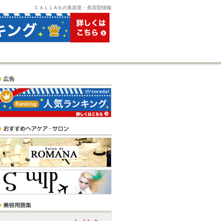
ＣＡＬＬAＳの美容室・美容院情報