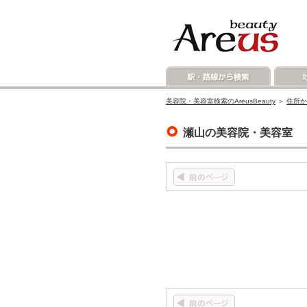
美容院・美容室検索のAreusBeauty
＞
住所か
瀬山の美容院・美容室