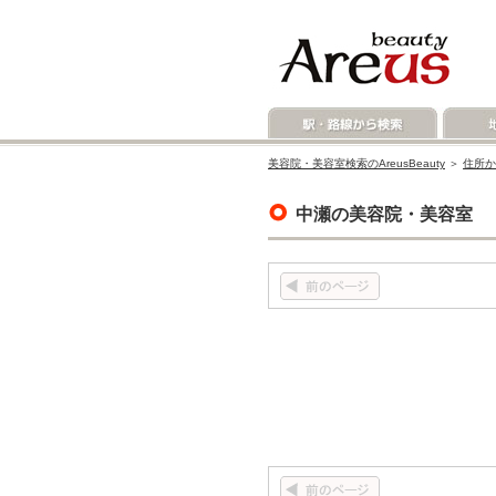
美容院・美容室検索のAreusBeauty
＞
住所か
中瀬の美容院・美容室