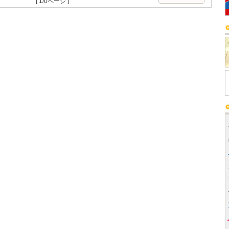
[ 1/0ページ ]