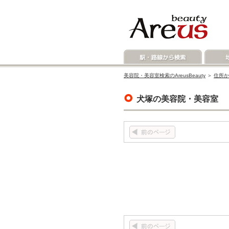
美容院・美容室検索のAreusBeauty
＞
住所か
犬塚の美容院・美容室