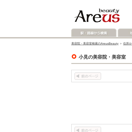
美容院・美容室検索のAreusBeauty
＞
住所か
小見の美容院・美容室