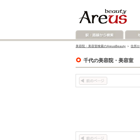
美容院・美容室検索のAreusBeauty
＞
住所か
千代の美容院・美容室