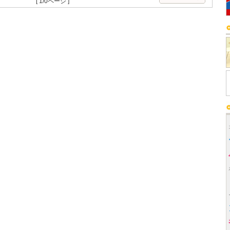
[ 1/0ページ ]