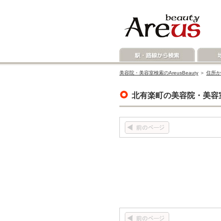
美容院・美容室検索のAreusBeauty
＞
住所か
北有楽町の美容院・美容