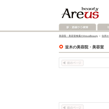
美容院・美容室検索のAreusBeauty
＞
住所か
並木の美容院・美容室