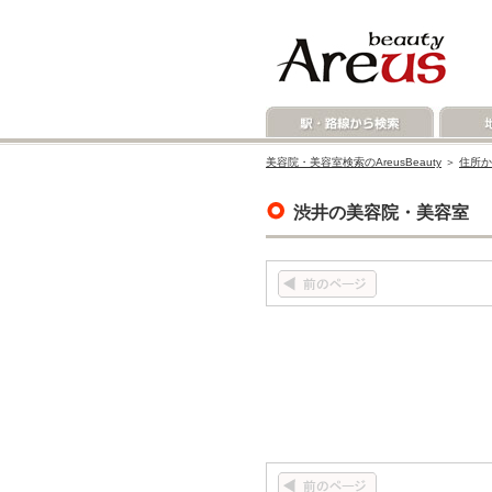
美容院・美容室検索のAreusBeauty
＞
住所か
渋井の美容院・美容室