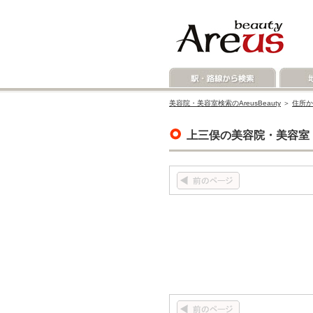
美容院・美容室検索のAreusBeauty
＞
住所か
上三俣の美容院・美容室