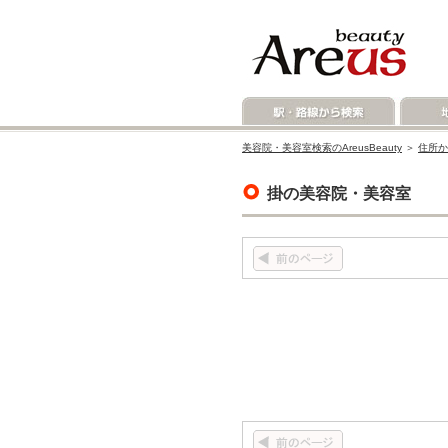
美容院・美容室検索のAreusBeauty
＞
住所か
掛の美容院・美容室