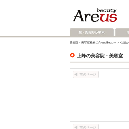
美容院・美容室検索のAreusBeauty
＞
住所か
上峰の美容院・美容室