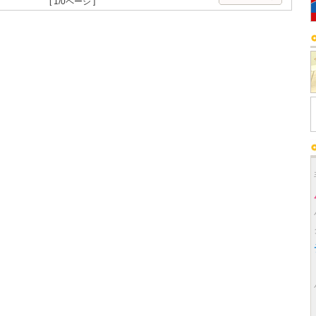
[ 1/0ページ ]