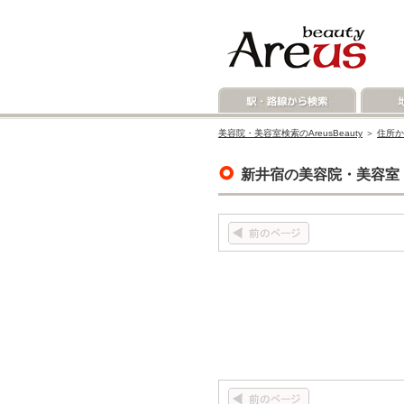
美容院・美容室検索のAreusBeauty
＞
住所か
新井宿の美容院・美容室