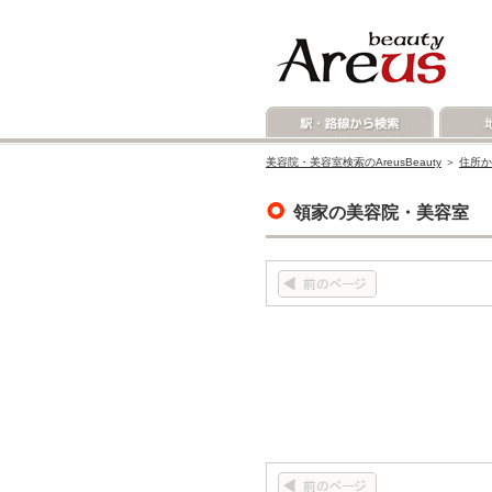
美容院・美容室検索のAreusBeauty
＞
住所か
領家の美容院・美容室