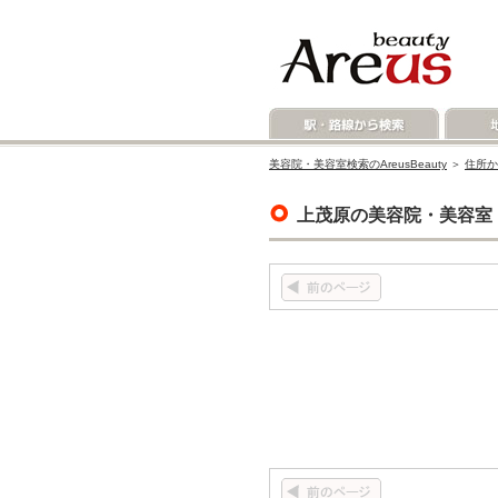
美容院・美容室検索のAreusBeauty
＞
住所か
上茂原の美容院・美容室