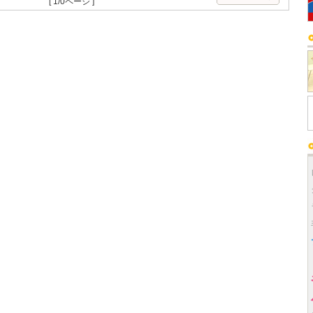
[ 1/0ページ ]