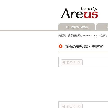
美容院・美容室検索のAreusBeauty
＞
住所か
曲松の美容院・美容室