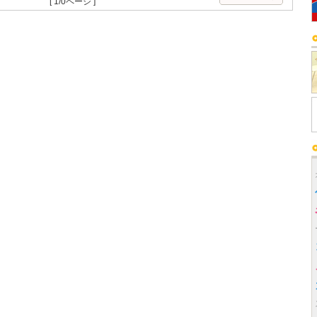
[ 1/0ページ ]