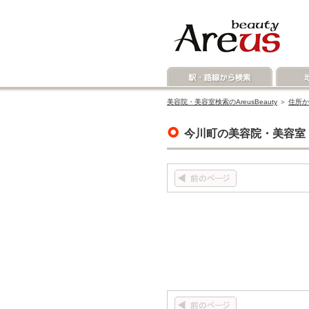
美容院・美容室検索のAreusBeauty
＞
住所か
今川町の美容院・美容室