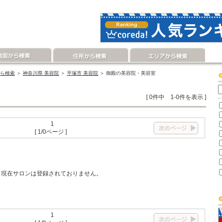
ら検索
＞
神奈川県 美容院
＞
平塚市 美容院
＞ 御殿の美容院・美容室
[ 0件中 1-0件を表示 ]
1
[ 1/0ページ ]
現在サロンは登録されておりません。
1