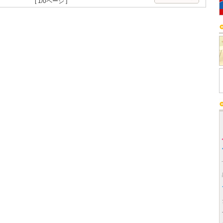
[ 1/0ページ ]