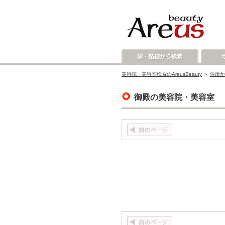
美容院・美容室検索のAreusBeauty
＞
住所か
御殿の美容院・美容室