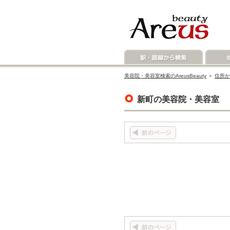
美容院・美容室検索のAreusBeauty
＞
住所か
新町の美容院・美容室