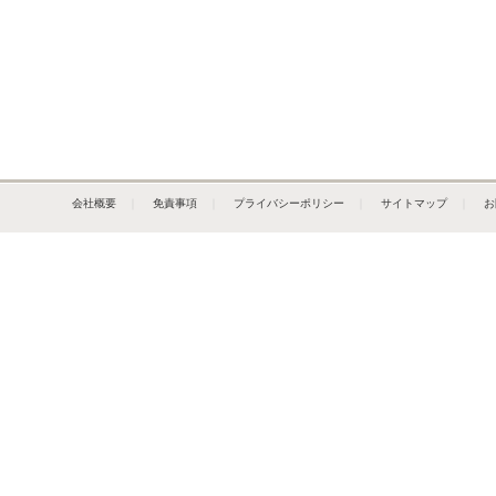
会社概要
｜
免責事項
｜
プライバシーポリシー
｜
サイトマップ
｜
お