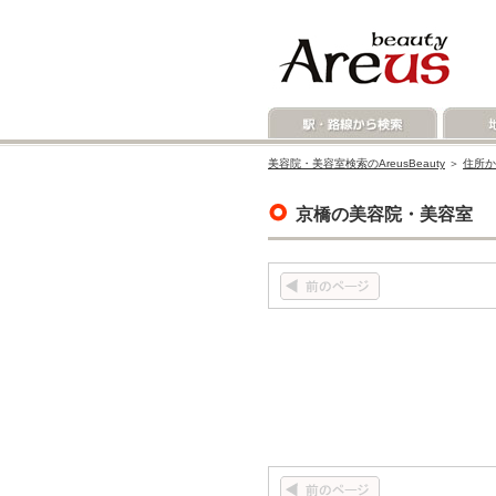
美容院・美容室検索のAreusBeauty
＞
住所か
京橋の美容院・美容室