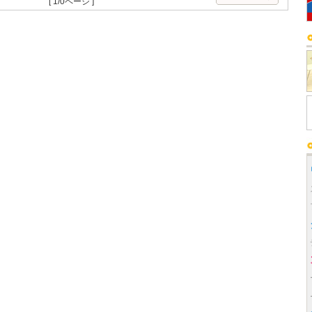
[ 1/0ページ ]