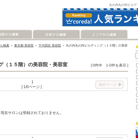
丸の内丸の内ビルデ
ら検索
＞
東京都 美容院
＞
千代田区 美容院
＞ 丸の内丸の内ビルディング（１５階）の美容
グ（１５階）の美容院・美容室
[ 0件中 1-0件を表示 ]
1
[ 1/0ページ ]
現在サロンは登録されておりません。