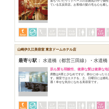
落ちついたウッドベースの雰囲気の中で個性
ている五反田店。お客様の髪の毛も心も癒し
山崎伊久江美容室 東京ドームホテル店
最寄り駅
： 水道橋（都営三田線）・水道橋
肌も髪も弱酸性、健康な髪は健康な地
席数は4席と少なめですが、静かにゆったり
す。個室ではエステを、土、日曜日には婚礼
遇！幸せな気分になれる美容室です。