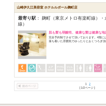
山崎伊久江美容室 ホテルルポール麹町店
最寄り駅
： 麹町（東京メトロ有楽町線）・
線）
肌も髪も弱酸性、健康な髪は健康な地
完全予約制でさせて頂いております。4階に
落ち着いた雰囲気でゆったりとおくつろぎ頂
1
2
[ 1/2ページ ]