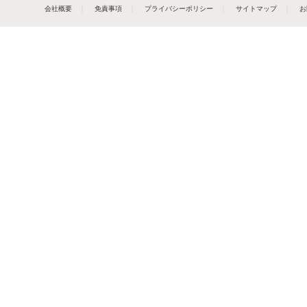
会社概要
｜
免責事項
｜
プライバシーポリシー
｜
サイトマップ
｜
お