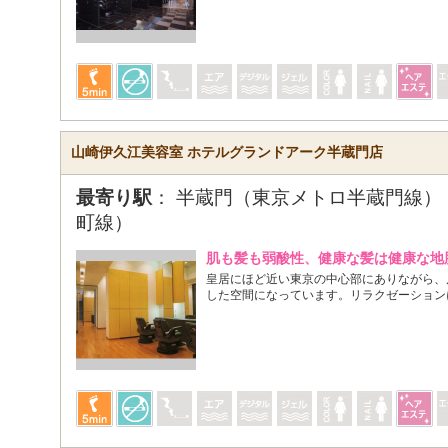
山崎伊久江美容室 ホテルグランドアーク半蔵門店
最寄り駅
： 半蔵門（東京メトロ半蔵門線）
町線）
肌も髪も弱酸性、健康な髪は健康な地
皇居にほど近い東京の中心部にありながら、
した空間になっています。リラクゼーション