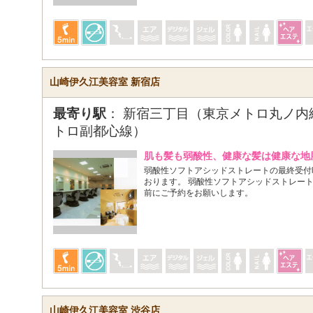
山崎伊久江美容室 新宿店
最寄り駅
： 新宿三丁目（東京メトロ丸ノ内
トロ副都心線）
肌も髪も弱酸性、健康な髪は健康な地
弱酸性ソフトアシッドストレートの最終受付時
おります。 弱酸性ソフトアシッドストレー
前にご予約をお願いします。
山崎伊久江美容室 渋谷店