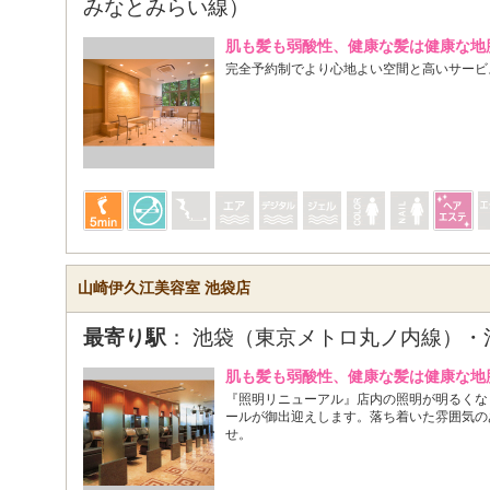
みなとみらい線）
肌も髪も弱酸性、健康な髪は健康な地
完全予約制でより心地よい空間と高いサー
山崎伊久江美容室 池袋店
最寄り駅
： 池袋（東京メトロ丸ノ内線）・
肌も髪も弱酸性、健康な髪は健康な地
『照明リニューアル』店内の照明が明るくな
ールが御出迎えします。落ち着いた雰囲気の
せ。