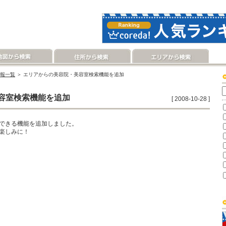
報一覧
＞ エリアからの美容院・美容室検索機能を追加
容室検索機能を追加
[ 2008-10-28 ]
できる機能を追加しました。
楽しみに！